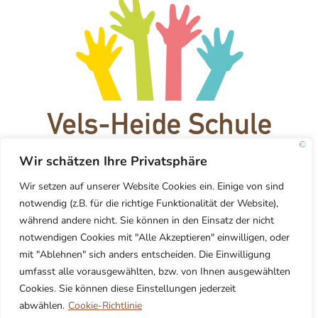
Wir schätzen Ihre Privatsphäre
Wir setzen auf unserer Website Cookies ein. Einige von sind
Telefon: 0234 93 51 363
notwendig (z.B. für die richtige Funktionalität der Website),
während andere nicht. Sie können in den Einsatz der nicht
notwendigen Cookies mit "Alle Akzeptieren" einwilligen, oder
128673@schule.nrw.de
mit "Ablehnen" sich anders entscheiden. Die Einwilligung
umfasst alle vorausgewählten, bzw. von Ihnen ausgewählten
Cookies. Sie können diese Einstellungen jederzeit
Datenschutzerklärung
abwählen.
Cookie-Richtlinie