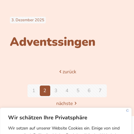
3. Dezember 2025
Adventssingen
zurück
1
2
3
4
5
6
7
nächste
Wir schätzen Ihre Privatsphäre
Wir setzen auf unserer Website Cookies ein. Einige von sind