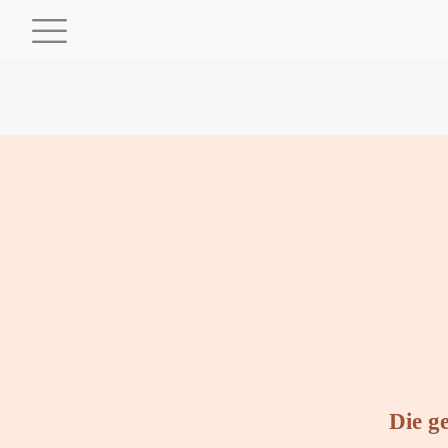
Die g