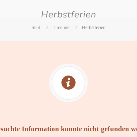
Herbstferien
Start
Timeline
Herbstferien
esuchte Information konnte nicht gefunden w