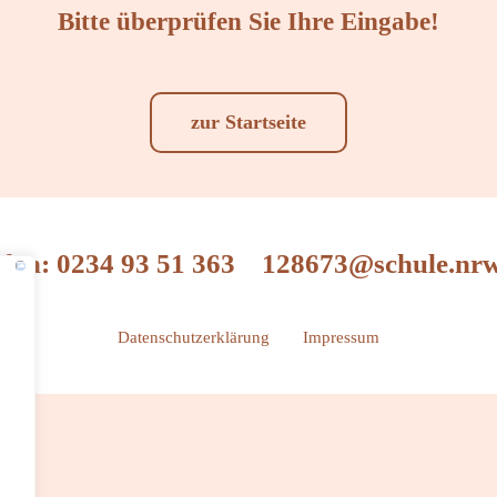
Bitte überprüfen Sie Ihre Eingabe!
zur Startseite
efon: 0234 93 51 363
128673@schule.nrw
Datenschutzerklärung
Impressum